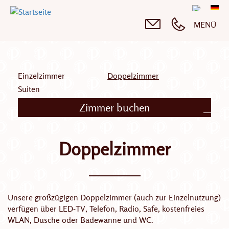
Direkt
Deut
zum
English
MENÜ
Inhalt
Einzelzimmer
Doppelzimmer
Suiten
Zimmer buchen
Doppelzimmer
Unsere großzügigen Doppelzimmer (auch zur Einzelnutzung)
verfügen über LED-TV, Telefon, Radio, Safe, kostenfreies
WLAN, Dusche oder Badewanne und WC.